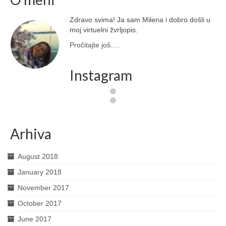
Zdravo svima! Ja sam Milena i dobro došli u
moj virtuelni žvrljopis.
Pročitajte još….
Instagram
Arhiva
August 2018
January 2018
November 2017
October 2017
June 2017