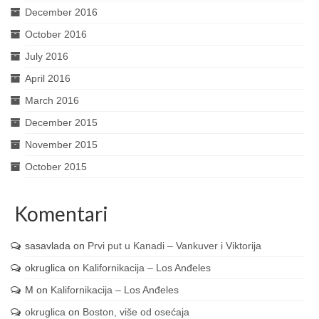
December 2016
October 2016
July 2016
April 2016
March 2016
December 2015
November 2015
October 2015
Komentari
sasavlada
on
Prvi put u Kanadi – Vankuver i Viktorija
okruglica
on
Kalifornikacija – Los Anđeles
M
on
Kalifornikacija – Los Anđeles
okruglica
on
Boston, više od osećaja