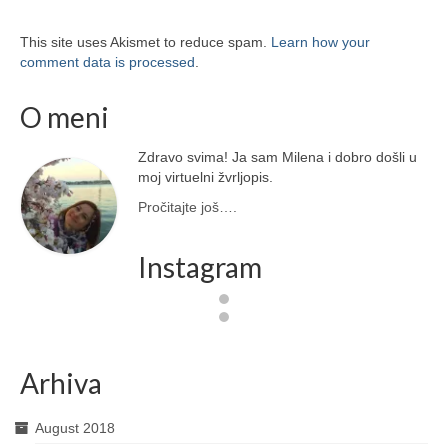
This site uses Akismet to reduce spam.
Learn how your
comment data is processed
.
O meni
Zdravo svima! Ja sam Milena i dobro došli u
moj virtuelni žvrljopis.
Pročitajte još….
Instagram
Arhiva
August 2018